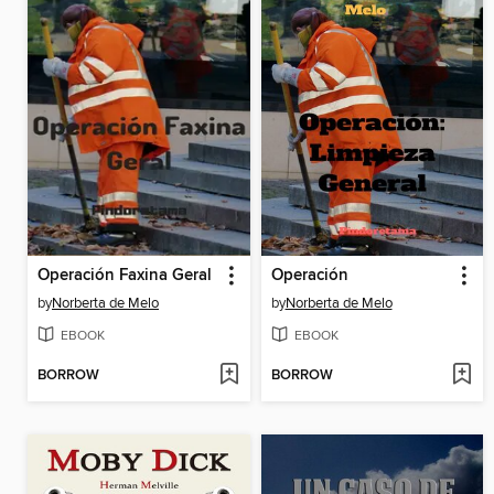
Operación Faxina Geral
Operación
by
Norberta de Melo
by
Norberta de Melo
EBOOK
EBOOK
BORROW
BORROW