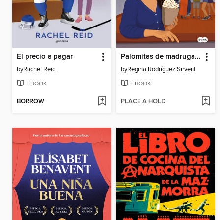
El precio a pagar
Palomitas de madrugada
by
Rachel Reid
by
Regina Rodríguez Sirvent
EBOOK
EBOOK
BORROW
PLACE A HOLD